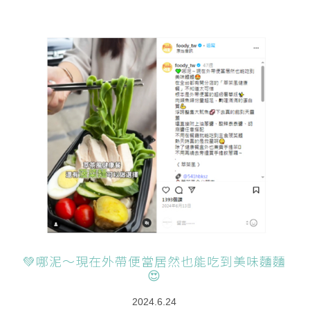
💚哪泥～現在外帶便當居然也能吃到美味麵麵
😍
2024.6.24