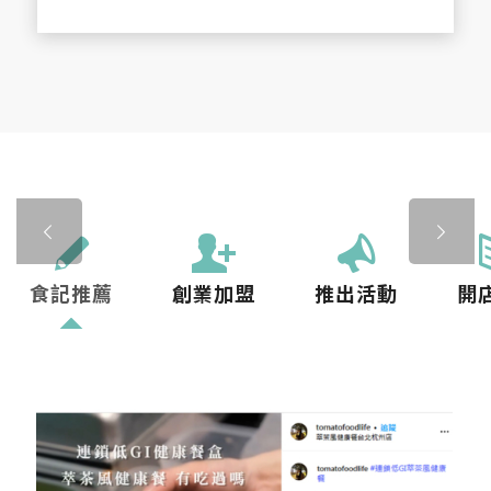
下一頁
食記推薦
創業加盟
推出活動
開