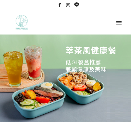
萃茶風健康餐
低GI餐盒推薦
兼顧健康及美味