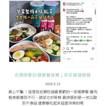
近期新歡的健康餐推薦 | 萃茶風健康餐
2025.5.13
真心不騙 ！這是我近期吃過最喜歡的一家健康餐 雞肉
鮭魚都嫩到不行、蔬菜也好新鮮 最誇張的是~~地瓜甜
到不像話 健康餐吃起來這麼快樂的嗎