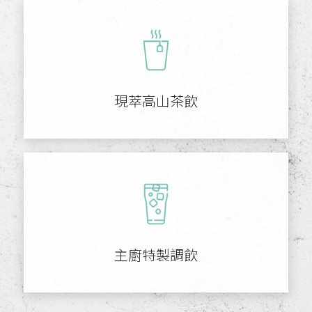
現萃高山茶飲
主廚特製調飲