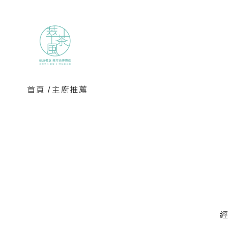
首頁
/
主廚推薦
經