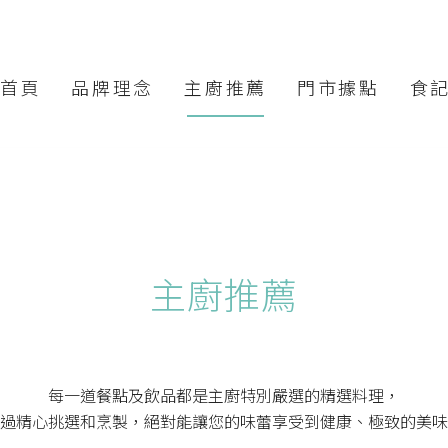
首頁
品牌理念
主廚推薦
門市據點
食
主廚推薦
每一道餐點及飲品都是主廚特別嚴選的精選料理，
過精心挑選和烹製，絕對能讓您的味蕾享受到健康、極致的美味