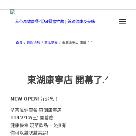
首頁
/
最新消息
/
開店快報
/
東湖康寧店 開幕了.ᐟ
東湖康寧店 開幕了.ᐟ
𝗡𝗘𝗪 𝗢𝗣𝗘𝗡! 好消息！
萃茶風健康餐 東湖康寧店
𝟭𝟭𝟰/𝟮/𝟭𝟮(三) 開幕慶
健康餐盒 現萃飲品一次擁有
你可以越吃越美麗!