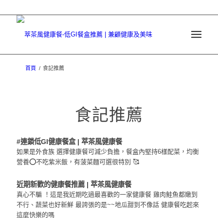
首頁
/
食記推薦
食記推薦
#連鎖低GI健康餐盒 | 萃茶風健康餐
如果是外食族 選擇健康餐可減少負擔，餐盒內堅持6樣配菜，均衡
營養⭕不吃紫米飯，有菠菜麵可選很特別 🥰
近期新歡的健康餐推薦 | 萃茶風健康餐
真心不騙 ！這是我近期吃過最喜歡的一家健康餐 雞肉鮭魚都嫩到
不行、蔬菜也好新鮮 最誇張的是~~地瓜甜到不像話 健康餐吃起來
這麼快樂的嗎