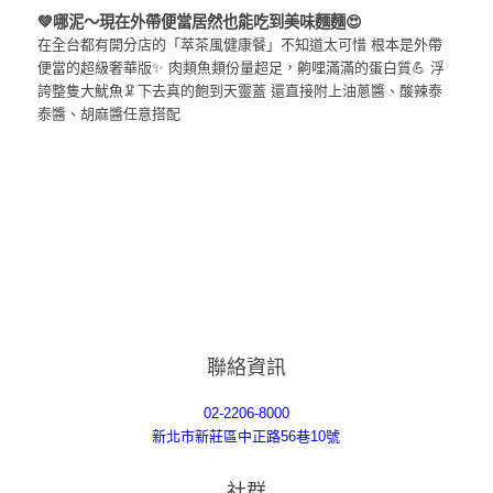
💚哪泥～現在外帶便當居然也能吃到美味麵麵😍
在全台都有開分店的「萃茶風健康餐」不知道太可惜 根本是外帶
便當的超級奢華版✨ 肉類魚類份量超足，齁哩滿滿的蛋白質💪 浮
誇整隻大魷魚🦑下去真的飽到天靈蓋 還直接附上油蔥醬、酸辣泰
泰醬、胡麻醬任意搭配
聯絡資訊
02-2206-8000
新北市新莊區中正路56巷10號
社群