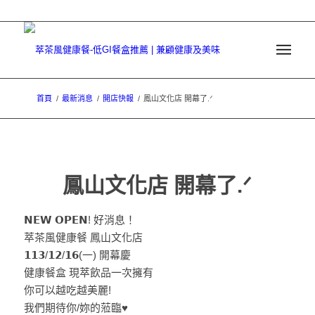
首頁
/
最新消息
/
開店快報
/
鳳山文化店 開幕了.ᐟ
鳳山文化店 開幕了.ᐟ
𝗡𝗘𝗪 𝗢𝗣𝗘𝗡! 好消息！
萃茶風健康餐 鳳山文化店
𝟭𝟭𝟯/𝟭𝟮/𝟭𝟲(一) 開幕慶
健康餐盒 現萃飲品一次擁有
你可以越吃越美麗!
我們期待你/妳的蒞臨♥