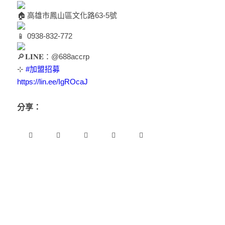
高雄市鳳山區文化路63-5號
0938-832-772
𝐋𝐈𝐍𝐄：@688accrp
⊹
#加盟招募
https://lin.ee/IgROcaJ
分享：